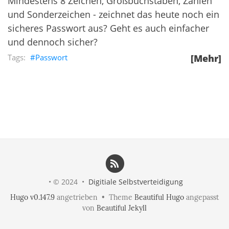
Mindestens 8 Zeichen, Großbuchstaben, Zahlen
und Sonderzeichen - zeichnet das heute noch ein
sicheres Passwort aus? Geht es auch einfacher
und dennoch sicher?
Passwort
[Mehr]
• © 2024 •
Digitiale Selbstverteidigung
Hugo v0.147.9
angetrieben • Theme
Beautiful Hugo
angepasst
von
Beautiful Jekyll