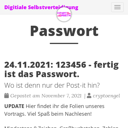
Digitiale Selbstverteidigung
Navi
Passwort
24.11.2021: 123456 - fertig
ist das Passwort.
Wo ist denn nur der Post-it hin?
Gepostet am November 7, 2021 |
cryptoengel
UPDATE
Hier
findet ihr die Folien unseres
Vortrags. Viel Spaß beim Nachlesen!