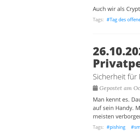
Auch wir als Cryp
Tag des offen
26.10.20
Privatp
Sicherheit für
Gepostet am Oct
Man kennt es. Da
auf sein Handy. M
meisten verborge
pishing
sm