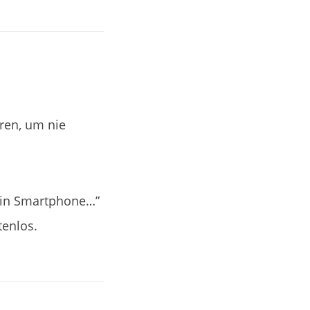
ren, um nie
ein Smartphone…”
tenlos.