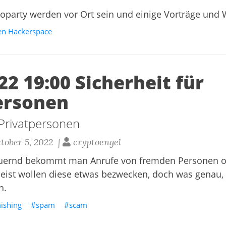
toparty werden vor Ort sein und einige Vorträge und
en Hackerspace
22 19:00 Sicherheit für
ersonen
 Privatpersonen
ober 5, 2022 |
cryptoengel
uernd bekommt man Anrufe von fremden Personen o
eist wollen diese etwas bezwecken, doch was genau, 
n.
ishing
spam
scam