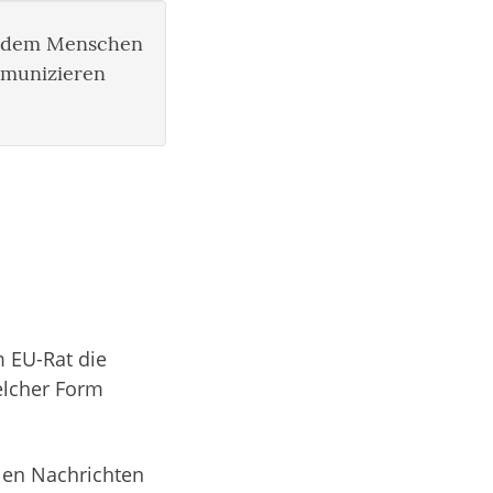
ei dem Menschen
mmunizieren
 EU-Rat die
elcher Form
llen Nachrichten