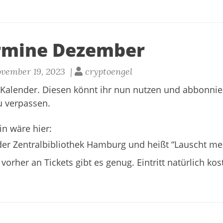
rmine Dezember
vember 19, 2023 |
cryptoengel
Kalender
. Diesen könnt ihr nun nutzen und abbonnie
u verpassen.
n wäre hier:
der Zentralbibliothek Hamburg und heißt
“Lauscht m
orher an Tickets gibt es genug. Eintritt natürlich kos