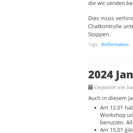
die wir senden b
Dies muss verhin
Chatkontrolle unt
Stoppen
.
information
2024 Ja
Gepostet am Jan
Auch in diesem Ja
Am 12.01 hab
Workshop um 
benutzen. Al
Am 15.01 gib