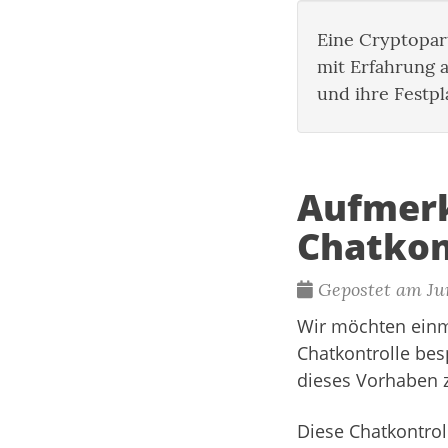
Eine Cryptopar
mit Erfahrung 
und ihre Festpl
Aufmerk
Chatkon
Gepostet am Jun
Wir möchten einm
Chatkontrolle bes
dieses Vorhaben z
Diese Chatkontrol