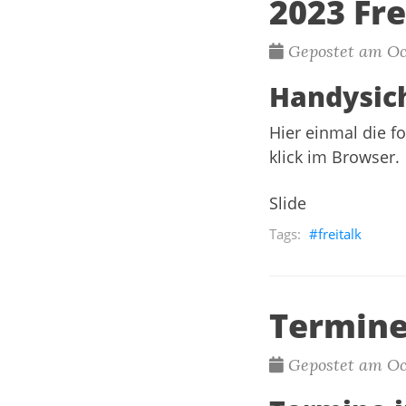
2023 Fr
Gepostet am Oct
Handysic
Hier einmal die f
klick im Browser.
Slide
freitalk
Termine
Gepostet am Oct