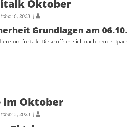
eitalk Oktober
ober 6, 2023 |
herheit Grundlagen am 06.10
olien vom freitalk. Diese öffnen sich nach dem entpa
 im Oktober
ober 3, 2023 |