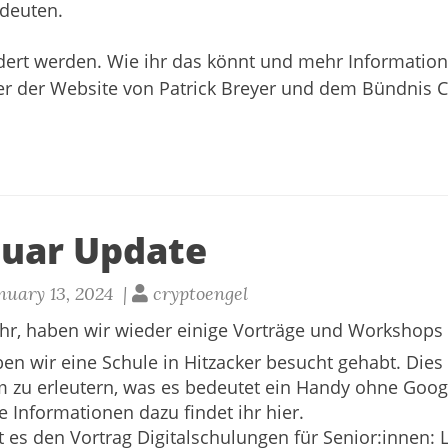
edeuten.
dert werden. Wie ihr das könnt und mehr Information
er der Website von
Patrick Breyer
und dem
Bündnis C
nuar Update
uary 13, 2024 |
cryptoengel
hr, haben wir wieder einige Vorträge und Workshops 
en wir eine Schule in Hitzacker besucht gehabt. Dies
zu erleutern, was es bedeutet ein Handy ohne Goog
le Informationen dazu findet ihr
hier
.
t es den Vortrag
Digitalschulungen für Senior:innen: