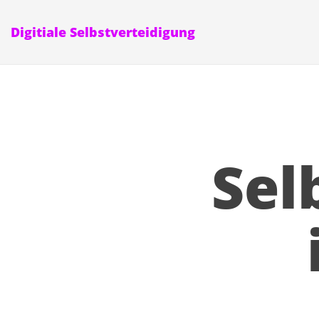
Digitiale Selbstverteidigung
Sel