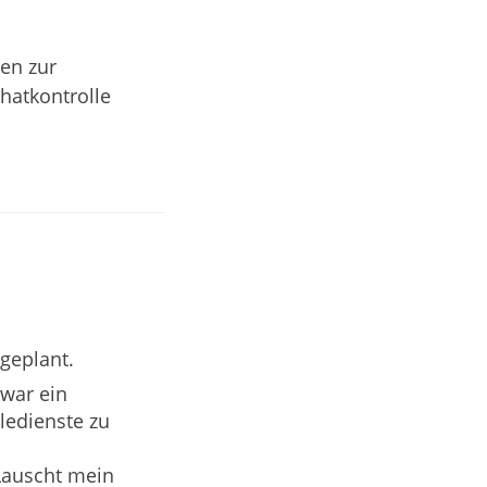
en zur
hatkontrolle
geplant.
 war ein
ledienste zu
 Lauscht mein