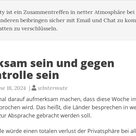
ty ist ein Zusammentreffen in netter Atmosphäre b
anderen beibringen sicher mit Email und Chat zu ko
atten zu verschlüsseln.
sam sein und gegen
trolle sein
e 18, 2024 |
w1ntermute
al darauf aufmerksam machen, dass diese Woche im
prochen wird. Das heißt, die Länder besprechen in w
ur Absprache gebracht werden soll.
le würde einen totalen verlust der Privatsphäre bei a