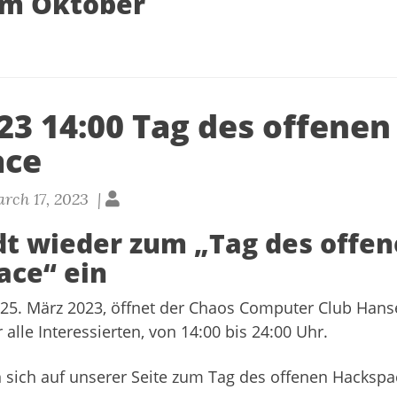
im Oktober
23 14:00 Tag des offenen
ace
rch 17, 2023 |
t wieder zum „Tag des offe
ace“ ein
25. März 2023, öffnet der Chaos Computer Club Han
 alle Interessierten, von 14:00 bis 24:00 Uhr.
en sich auf unserer Seite zum
Tag des offenen Hacksp