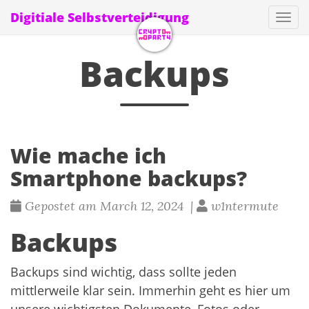
Digitiale Selbstverteidigung
Navi
Backups
Wie mache ich
Smartphone backups?
Gepostet am March 12, 2024 |
w1ntermute
Backups
Backups sind wichtig, dass sollte jeden
mittlerweile klar sein. Immerhin geht es hier um